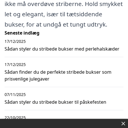
ikke må overdøve striberne. Hold smykket
let og elegant, især til tætsiddende
bukser, for at undgå et tungt udtryk.
Seneste indlæg
17/12/2025
Sådan styler du stribede bukser med perlehalskæder
17/12/2025
Sådan finder du de perfekte stribede bukser som
prisvenlige julegaver
07/11/2025
Sådan styler du stribede bukser til påskefesten
22/10/2025
×
Sådan styler du stribede bukser med smykker med