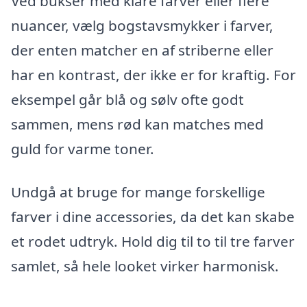
Ved bukser med klare farver eller flere
nuancer, vælg bogstavsmykker i farver,
der enten matcher en af striberne eller
har en kontrast, der ikke er for kraftig. For
eksempel går blå og sølv ofte godt
sammen, mens rød kan matches med
guld for varme toner.
Undgå at bruge for mange forskellige
farver i dine accessories, da det kan skabe
et rodet udtryk. Hold dig til to til tre farver
samlet, så hele looket virker harmonisk.