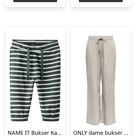
NAME IT Bukser Kans Deep Forest
ONLY dame bukser ONLAUGUSTA – Feather Gray CLOUD DANCER