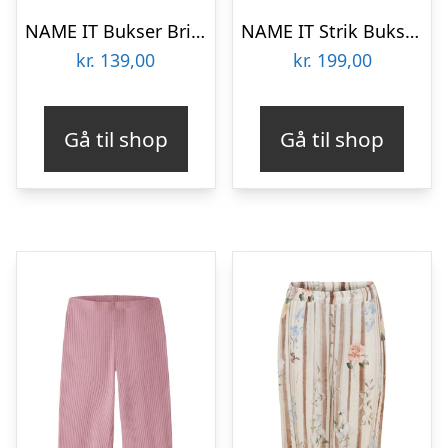
NAME IT Bukser Bripa Oxblood Red
NAME IT Strik Bukser Ostripe Insignia Blue Cloud Dancer
kr.
139,00
kr.
199,00
Gå til shop
Gå til shop