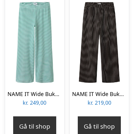
NAME IT Wide Bukser Ofrida Bosphorus
NAME IT Wide Bukser Linea Chocolate Brown
kr.
249,00
kr.
219,00
Gå til shop
Gå til shop