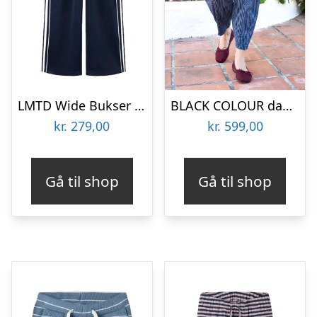
LMTD Wide Bukser Klara Stripe Night Sky
BLACK COLOUR dame bukser BCALLY – Navy
kr.
279,00
kr.
599,00
Gå til shop
Gå til shop