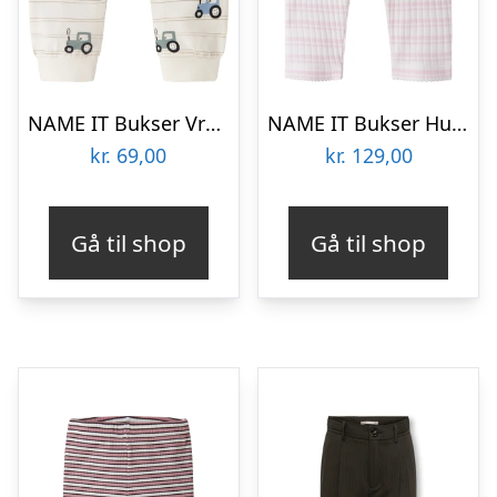
NAME IT Bukser Vroels Antique White Tractors
NAME IT Bukser Hutla Cradle Pink
kr.
69,00
kr.
129,00
Gå til shop
Gå til shop