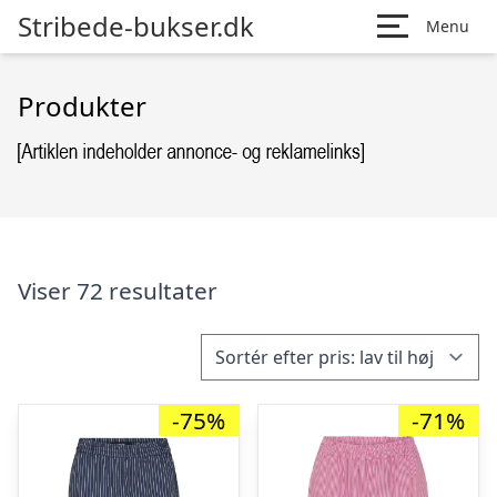
Stribede-bukser.dk
Menu
Produkter
Viser 72 resultater
-75%
-71%