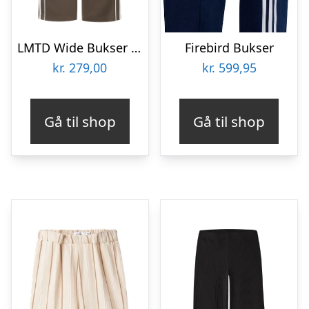
LMTD Wide Bukser Klara Stripe Chocolate Chip
Firebird Bukser
kr.
279,00
kr.
599,95
Gå til shop
Gå til shop