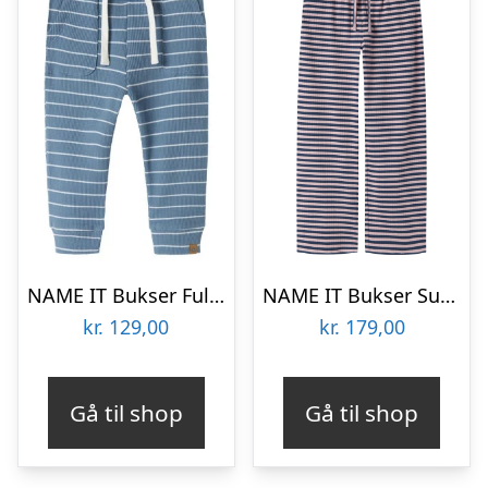
NAME IT Bukser Fully Spring Lake
NAME IT Bukser Suraja Straight Insignia Blue
kr.
129,00
kr.
179,00
Gå til shop
Gå til shop