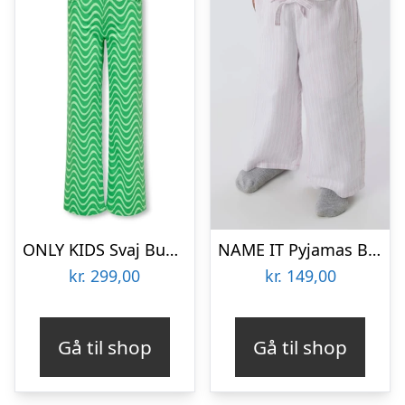
ONLY KIDS Svaj Bukser Agnete Rasperry Rose
NAME IT Pyjamas Bukser Rikka Keepsake Lilac
kr.
299,00
kr.
149,00
Gå til shop
Gå til shop