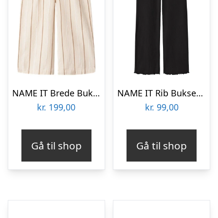
NAME IT Brede Bukser Fimy Peyote
NAME IT Rib Bukser Vemma Black
kr.
199,00
kr.
99,00
Gå til shop
Gå til shop