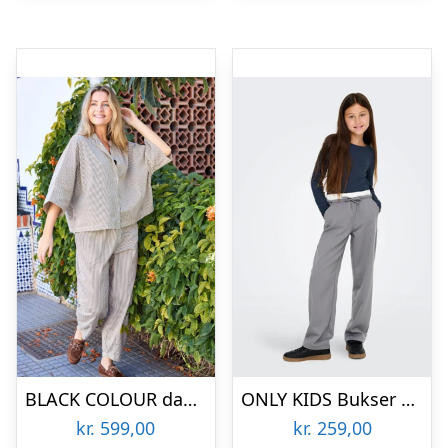
BLACK COLOUR dame bukser BCALLY – CREME
ONLY KIDS Bukser Miley Medium Grey Melange Boxer
kr.
599,00
kr.
259,00