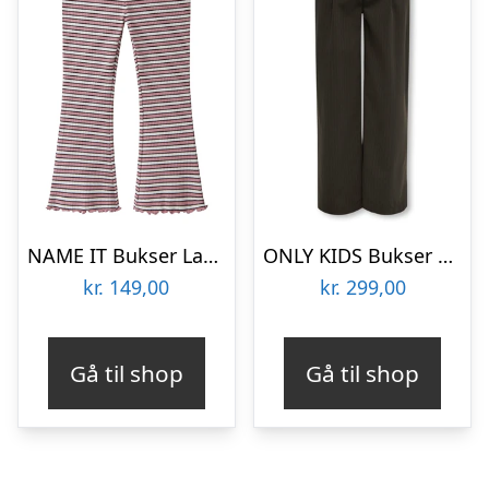
NAME IT Bukser Lana Lilas
ONLY KIDS Bukser Aalden Wide Mole Pumice Stone
kr.
149,00
kr.
299,00
Gå til shop
Gå til shop