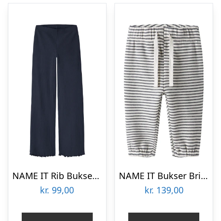
NAME IT Rib Bukser Vemma Navy Blazer
NAME IT Bukser Bripo Navy Blazer
kr.
99,00
kr.
139,00