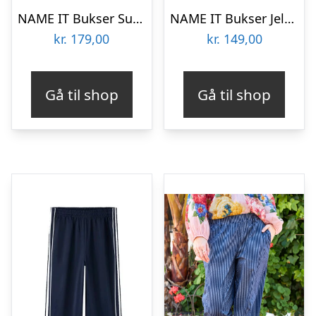
NAME IT Bukser Suraja Straight Black Coffee
NAME IT Bukser Jela Corsage
kr.
179,00
kr.
149,00
Gå til shop
Gå til shop