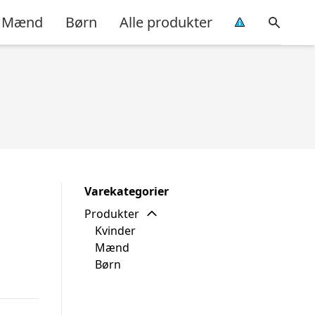
Mænd
Børn
Alle produkter
Varekategorier
Produkter
Kvinder
Mænd
Børn