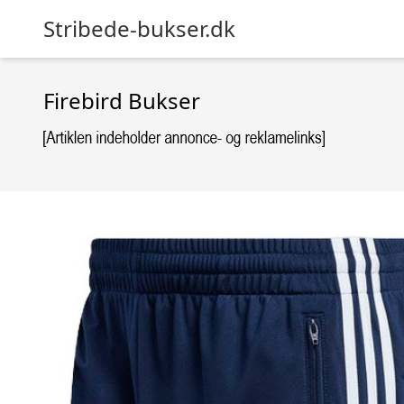
Stribede-bukser.dk
Firebird Bukser