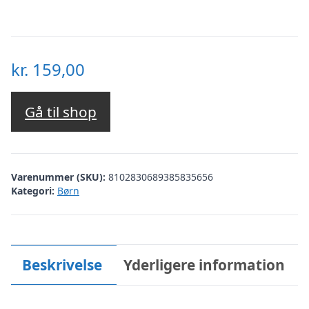
kr.
159,00
Gå til shop
Varenummer (SKU):
8102830689385835656
Kategori:
Børn
Beskrivelse
Yderligere information