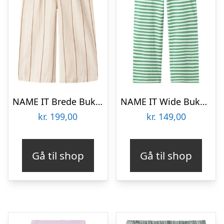
NAME IT Brede Bukser Fimy Peyote
NAME IT Wide Bukser Fakla Bright Green
kr.
199,00
kr.
149,00
Gå til shop
Gå til shop