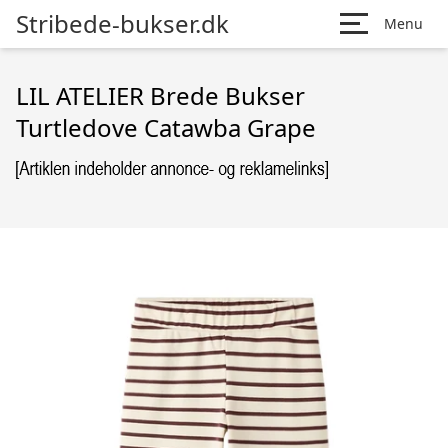
Stribede-bukser.dk
Menu
LIL ATELIER Brede Bukser
Turtledove Catawba Grape