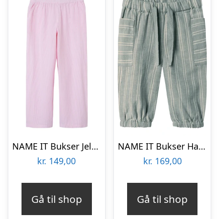
NAME IT Bukser Jela Corsage
NAME IT Bukser Halom Slate Gray
kr.
149,00
kr.
169,00
Gå til shop
Gå til shop