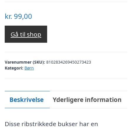
kr.
99,00
Gå til shop
Varenummer (SKU):
8102834269450273423
Kategori:
Børn
Beskrivelse
Yderligere information
Disse ribstrikkede bukser har en