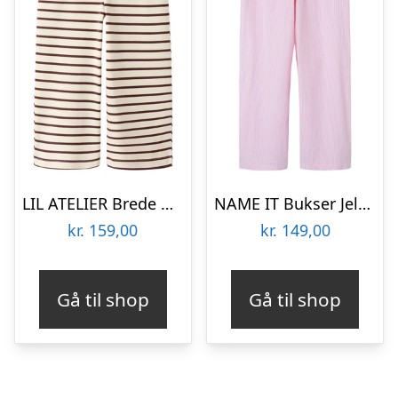
LIL ATELIER Brede Bukser Turtledove Catawba Grape
NAME IT Bukser Jela Corsage
kr.
159,00
kr.
149,00
Gå til shop
Gå til shop