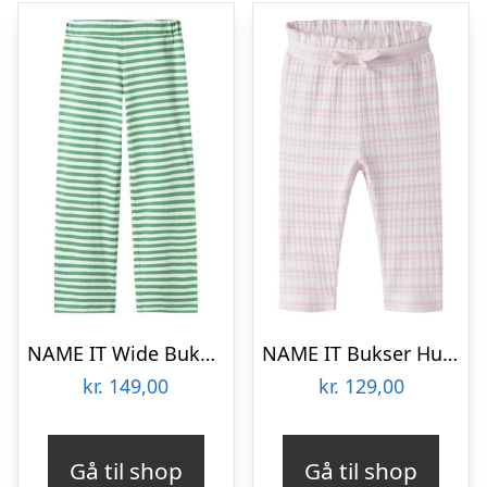
NAME IT Wide Bukser Fakla Bright Green
NAME IT Bukser Hutla Cradle Pink
kr.
149,00
kr.
129,00
Gå til shop
Gå til shop