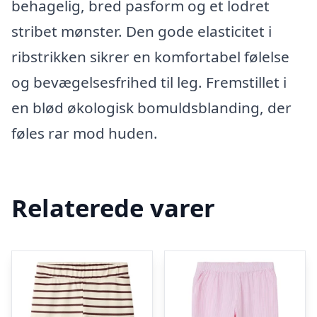
behagelig, bred pasform og et lodret
stribet mønster. Den gode elasticitet i
ribstrikken sikrer en komfortabel følelse
og bevægelsesfrihed til leg. Fremstillet i
en blød økologisk bomuldsblanding, der
føles rar mod huden.
Relaterede varer